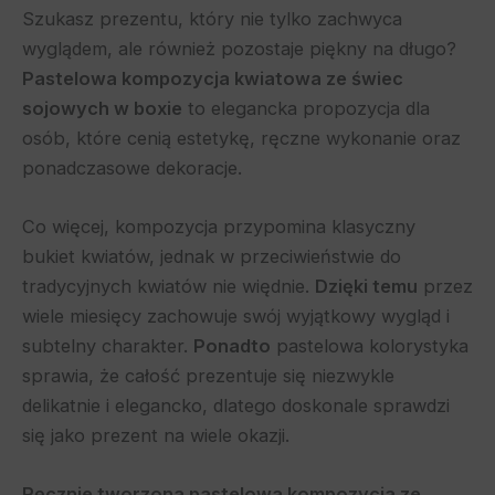
Szukasz prezentu, który nie tylko zachwyca
wyglądem, ale również pozostaje piękny na długo?
Pastelowa kompozycja kwiatowa ze świec
sojowych w boxie
to elegancka propozycja dla
osób, które cenią estetykę, ręczne wykonanie oraz
ponadczasowe dekoracje.
Co więcej, kompozycja przypomina klasyczny
bukiet kwiatów, jednak w przeciwieństwie do
tradycyjnych kwiatów nie więdnie.
Dzięki temu
przez
wiele miesięcy zachowuje swój wyjątkowy wygląd i
subtelny charakter.
Ponadto
pastelowa kolorystyka
sprawia, że całość prezentuje się niezwykle
delikatnie i elegancko, dlatego doskonale sprawdzi
się jako prezent na wiele okazji.
Ręcznie tworzona pastelowa kompozycja ze