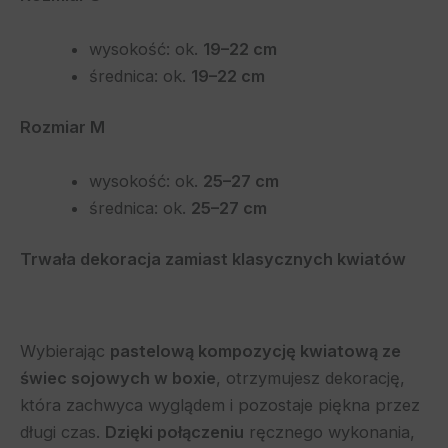
wysokość: ok.
19–22 cm
średnica: ok.
19–22 cm
Rozmiar M
wysokość: ok.
25–27 cm
średnica: ok.
25–27 cm
Trwała dekoracja zamiast klasycznych kwiatów
Wybierając
pastelową kompozycję kwiatową ze
świec sojowych w boxie
, otrzymujesz dekorację,
która zachwyca wyglądem i pozostaje piękna przez
długi czas.
Dzięki połączeniu
ręcznego wykonania,