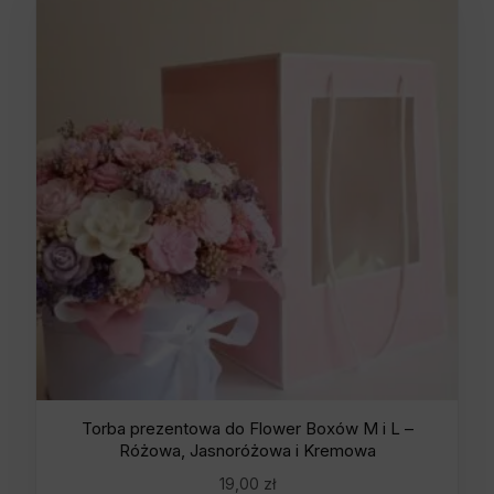
Torba prezentowa do Flower Boxów M i L –
Różowa, Jasnoróżowa i Kremowa
19,00
zł