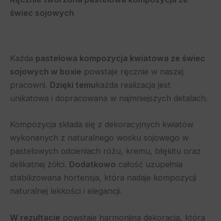
świec sojowych
Każda
pastelowa kompozycja kwiatowa ze świec
sojowych w boxie
powstaje ręcznie w naszej
pracowni.
Dzięki temu
każda realizacja jest
unikatowa i dopracowana w najmniejszych detalach.
Kompozycja składa się z dekoracyjnych kwiatów
wykonanych z naturalnego wosku sojowego w
pastelowych odcieniach różu, kremu, błękitu oraz
delikatnej żółci.
Dodatkowo
całość uzupełnia
stabilizowana hortensja, która nadaje kompozycji
naturalnej lekkości i elegancji.
W rezultacie
powstaje harmonijna dekoracja, która