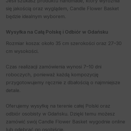
Jeśli szukasz produktu handmade, który wyróżnia
się jakością oraz wyglądem, Candle Flower Basket
będzie idealnym wyborem.
Wysyłka na Całą Polskę i Odbiór w Gdańsku
Rozmiar kosza: około 35 cm szerokości oraz 27–30
cm wysokości.
Czas realizacji zamówienia wynosi 7–10 dni
roboczych, ponieważ każdą kompozycję
przygotowujemy ręcznie z dbałością o najmniejsze
detale.
Oferujemy wysyłkę na terenie całej Polski oraz
odbiór osobisty w Gdańsku. Dzięki temu możesz
zamówić swój Candle Flower Basket wygodnie online
lub odebrać go osobiście.