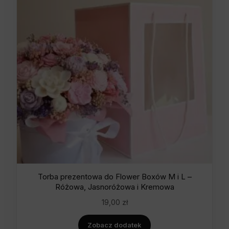
Torba prezentowa do Flower Boxów M i L –
Różowa, Jasnoróżowa i Kremowa
19,00
zł
Zobacz dodatek