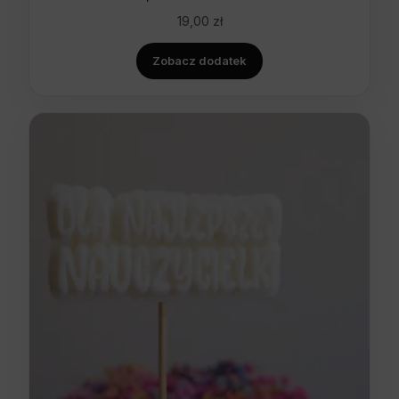
19,00
zł
Zobacz dodatek