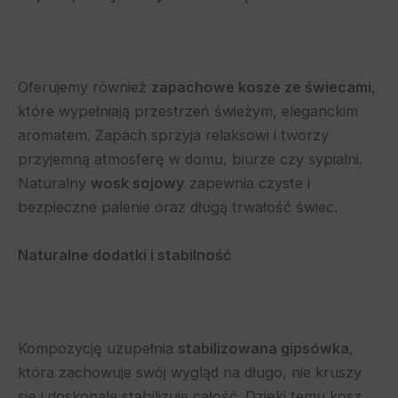
Oferujemy również
zapachowe kosze ze świecami
,
które wypełniają przestrzeń świeżym, eleganckim
aromatem. Zapach sprzyja relaksowi i tworzy
przyjemną atmosferę w domu, biurze czy sypialni.
Naturalny
wosk sojowy
zapewnia czyste i
bezpieczne palenie oraz długą trwałość świec.
Naturalne dodatki i stabilność
Kompozycję uzupełnia
stabilizowana gipsówka
,
która zachowuje swój wygląd na długo, nie kruszy
się i doskonale stabilizuje całość. Dzięki temu kosz