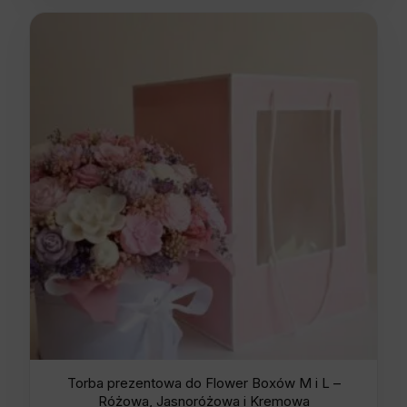
Torba prezentowa do Flower Boxów M i L –
Różowa, Jasnoróżowa i Kremowa