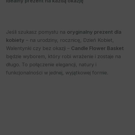
Idealny prezent na każdą okazję
Jeśli szukasz pomysłu na
oryginalny prezent dla
kobiety
– na urodziny, rocznicę, Dzień Kobiet,
Walentynki czy bez okazji –
Candle Flower Basket
będzie wyborem, który robi wrażenie i zostaje na
długo. To połączenie elegancji, natury i
funkcjonalności w jednej, wyjątkowej formie.