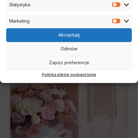
Statystyka
30,00
zł
Statysty
Zobacz dodatek
Marketing
Marketi
Akceptuję
Odmów
Zapisz preferencje
Polityka plików cookies
Home