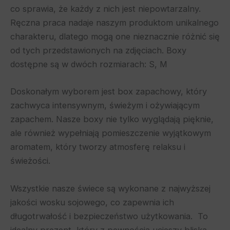
co sprawia, że każdy z nich jest niepowtarzalny.
Ręczna praca nadaje naszym produktom unikalnego
charakteru, dlatego mogą one nieznacznie różnić się
od tych przedstawionych na zdjęciach. Boxy
dostępne są w dwóch rozmiarach: S, M
Doskonałym wyborem jest box zapachowy, który
zachwyca intensywnym, świeżym i ożywiającym
zapachem. Nasze boxy nie tylko wyglądają pięknie,
ale również wypełniają pomieszczenie wyjątkowym
aromatem, który tworzy atmosferę relaksu i
świeżości.
Wszystkie nasze świece są wykonane z najwyższej
jakości wosku sojowego, co zapewnia ich
długotrwałość i bezpieczeństwo użytkowania. To
idealny prezent, który z pewnością ucieszy bliską