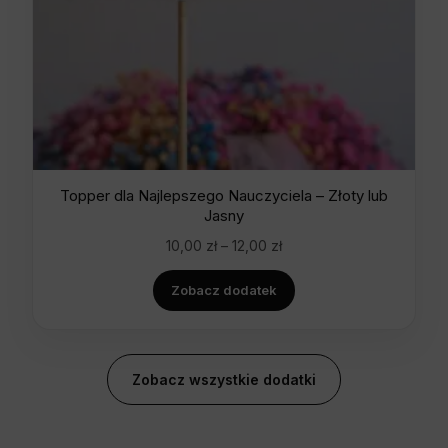
Topper dla Najlepszego Nauczyciela – Złoty lub
Jasny
10,00
zł
–
12,00
zł
Zobacz dodatek
Zobacz wszystkie dodatki