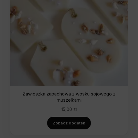
Zawieszka zapachowa z wosku sojowego z
muszelkami
15,00
zł
Zobacz dodatek