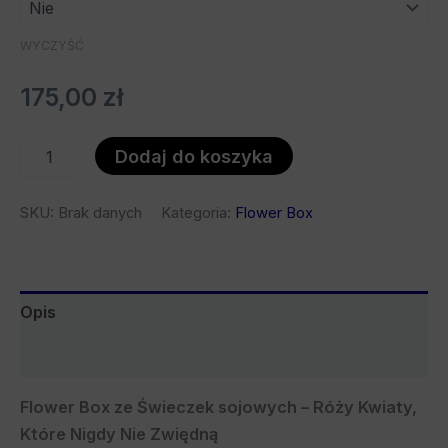
WYCZYŚĆ
175,00
zł
Dodaj do koszyka
SKU:
Brak danych
Kategoria:
Flower Box
Opis
Bezpieczeństwo
Flower Box ze Świeczek sojowych – Róży Kwiaty,
Które Nigdy Nie Zwiędną