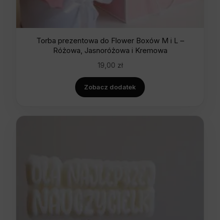
Torba prezentowa do Flower Boxów M i L –
Różowa, Jasnoróżowa i Kremowa
19,00
zł
Zobacz dodatek