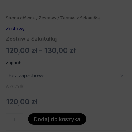
Strona główna
/
Zestawy
/ Zestaw z Szkatułką
Zestawy
Zestaw z Szkatułką
120,00
zł
–
130,00
zł
zapach
WYCZYŚĆ
120,00
zł
Dodaj do koszyka