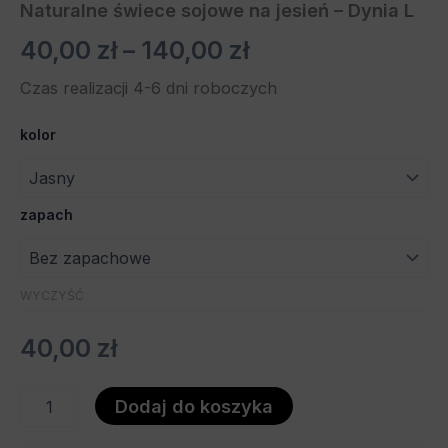
Naturalne świece sojowe na jesień – Dynia L
40,00
zł
–
140,00
zł
Czas realizacji 4-6 dni roboczych
kolor
zapach
WYCZYŚĆ
40,00
zł
Dodaj do koszyka