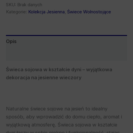
SKU:
Brak danych
Kategorie:
Kolekcja Jesienna
,
Świece Wolnostojące
Opis
Bezpieczeństwo
Świeca sojowa w kształcie dyni – wyjątkowa
dekoracja na jesienne wieczory
Naturalne świece sojowe na jesień to idealny
sposób, aby wprowadzić do domu ciepło, aromat i
wyjątkową atmosferę. Świeca sojowa w kształcie
dyni łączy w sobie piękno i funkcjonalność, stając