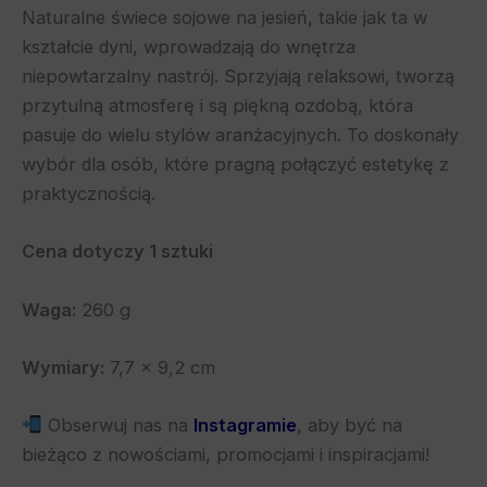
Naturalne świece sojowe na jesień, takie jak ta w
kształcie dyni, wprowadzają do wnętrza
niepowtarzalny nastrój. Sprzyjają relaksowi, tworzą
przytulną atmosferę i są piękną ozdobą, która
pasuje do wielu stylów aranżacyjnych. To doskonały
wybór dla osób, które pragną połączyć estetykę z
praktycznością.
Cena dotyczy 1 sztuki
Waga:
260 g
Wymiary:
7,7 × 9,2 cm
Obserwuj nas na
Instagramie
, aby być na
bieżąco z nowościami, promocjami i inspiracjami!