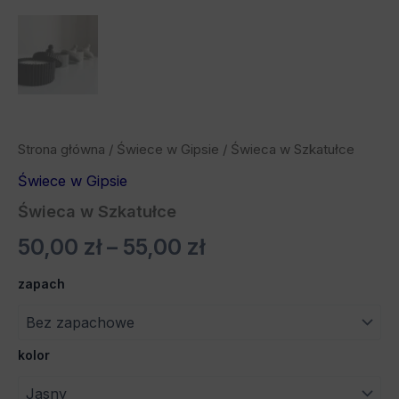
Strona główna
/
Świece w Gipsie
/ Świeca w Szkatułce
Świece w Gipsie
Świeca w Szkatułce
50,00
zł
–
55,00
zł
zapach
kolor