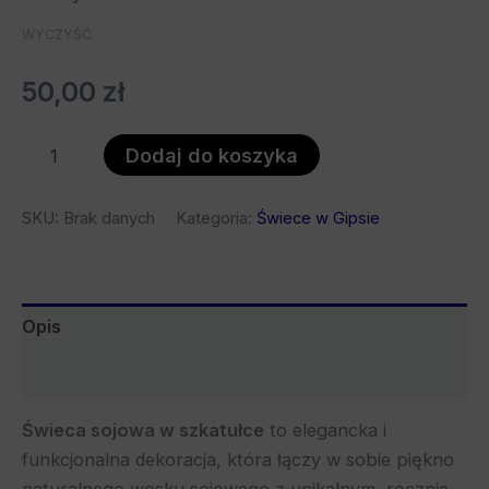
WYCZYŚĆ
50,00
zł
Dodaj do koszyka
SKU:
Brak danych
Kategoria:
Świece w Gipsie
Opis
Bezpieczeństwo
Świeca sojowa w szkatułce
to elegancka i
funkcjonalna dekoracja, która łączy w sobie piękno
naturalnego wosku sojowego z unikalnym, ręcznie