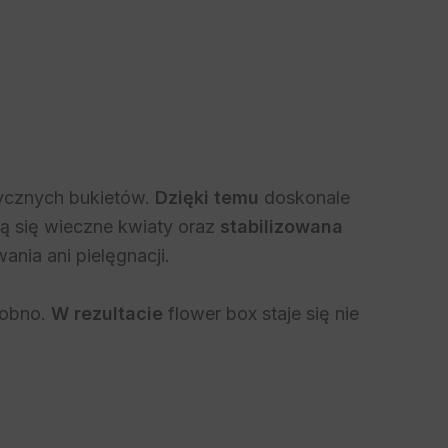
sycznych bukietów.
Dzięki temu
doskonale
ją się wieczne kwiaty oraz
stabilizowana
nia ani pielęgnacji.
sobno.
W rezultacie
flower box staje się nie