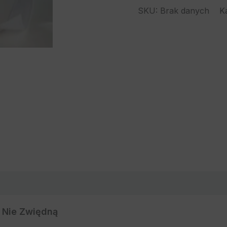
SKU:
Brak danych
K
y Nie Zwiędną