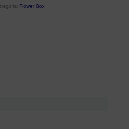
ategoria:
Flower Box