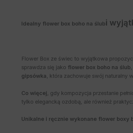
i wyją
Idealny
flower box boho na ślub
Flower Box ze świec to wyjątkowa propozycja
sprawdza się jako
flower box boho na ślub
gipsówka
, która zachowuje swój naturalny 
Co więcej
, gdy kompozycja przestanie pełn
tylko elegancką ozdobą, ale również prakt
Unikalne i ręcznie wykonane flower boxy 