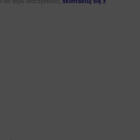
 do stylu uroczystości,
skontaktuj się z