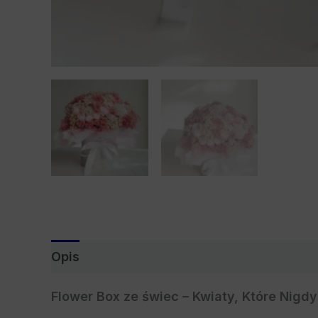
Opis
Bezpieczeństwo
Flower Box ze świec – Kwiaty, Które Nigd