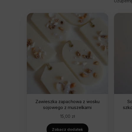
Uzupełni
Zawieszka zapachowa z wosku
So
sojowego z muszelkami
szko
15,00
zł
Zobacz dodatek