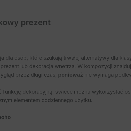
tkowy prezent
 dla osób, które szukają trwałej alternatywy dla kla
, prezent lub dekoracja wnętrza. W kompozycji znajdu
wygląd przez długi czas,
ponieważ
nie wymaga podlewa
ić funkcję dekoracyjną, świece można wykorzystać o
ycznym elementem codziennego użytku.
boho